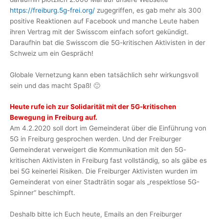
https://freiburg.5g-frei.org/
zugegriffen, es gab mehr als 300
positive Reaktionen auf Facebook und manche Leute haben
ihren Vertrag mit der Swisscom einfach sofort gekündigt.
Daraufhin bat die Swisscom die 5G-kritischen Aktivisten in der
Schweiz um ein Gespräch!
Globale Vernetzung kann eben tatsächlich sehr wirkungsvoll
sein und das macht Spaß! 🙂
Heute rufe ich zur Solidarität mit der 5G-kritischen
Bewegung in Freiburg auf.
Am 4.2.2020 soll dort im Gemeinderat über die Einführung von
5G in Freiburg gesprochen werden. Und der Freiburger
Gemeinderat verweigert die Kommunikation mit den 5G-
kritischen Aktivisten in Freiburg fast vollständig, so als gäbe es
bei 5G keinerlei Risiken. Die Freiburger Aktivisten wurden im
Gemeinderat von einer Stadträtin sogar als „respektlose 5G-
Spinner“ beschimpft.
Deshalb bitte ich Euch heute, Emails an den Freiburger