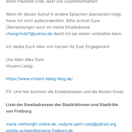
einen Planeten Erde, lasst uns zusammenhalten!
Wenn Ihr diesen Aufruf in andere Sprachen übersetzen mögt,
freue ich mich außerordentlich. Bitte schickt Eure
Übersetzungen auch an meine Emailadresse
changchub11@yahoo.de
damit ich sie weiter verbreiten kann.
Ich danke Euch Allen von Herzen für Euer Engagement
Uns Allen Alles Gute
Vinzent Liebig
https://www.vinzent-liebig-blog.de/
PS: Und hier kommen die Emailadressen und die Muster-Email
Liste der Emailadressen der Stadträtinnen und Stadträte
von Freiburg
maria.viethen@t-online.de
,
nadyne.saint-cast@jobrad.org
,
sophie.schwer@gruene-freiburg.de
,