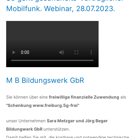
Mobilfunk. Webinar, 28.07.2023.
M B Bildungswerk GbR
Sie können über eine
freiwillige finanzielle Zuwendung
als
"Schenkung www.freiburg.5g-frei"
unser Unternehmen
Sara Metzger und Jörg Beger
Bildungwerk GbR
unterstützen.
Damit helfen Sie mit, die kostbare und notwendige technische