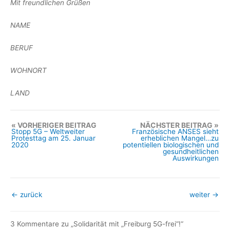
Mit freundlichen Grüßen
NAME
BERUF
WOHNORT
LAND
VORHERIGER BEITRAG
NÄCHSTER BEITRAG
Stopp 5G – Weltweiter
Französische ANSES sieht
Protesttag am 25. Januar
erheblichen Mangel…zu
2020
potentiellen biologischen und
gesundheitlichen
Auswirkungen
←
zurück
weiter
→
3 Kommentare zu „Solidarität mit „Freiburg 5G-frei“!“