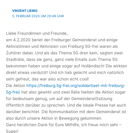
VINZENT LIEBIG
5. FEBRUAR 2020 UM 20:49 UHR
Liebe Freundinnen und Freunde,
am 4.2.2020 beriet der Freiburger Gemeinderat und einige
Aktivistinnen und Aktivisten von Freiburg 5G-frei waren als
Zuhörer dabei. Und als das Thema 5G dran kam, sagten zwei
Stadträte, dass sie ganz, ganz viele Emails zum Thema 5G
bekommen haben und einige sogar auf Holländisch! Die wirkten
direkt etwas verdutzt! Und ich hab gelacht und mich natürlich
sehr gefreut, das war also schon echt cool!
Die Aktion
https://freiburg.5g-frei.org/solidaritaet-mit-freiburg-
5g-frei/
hat also gewirkt und zwei Räte hielten die Aktion sogar
für bedeutsam genug, um auf der GemeinderatSsitzung
öffentlich darüber zu sprechen. Und die lokale Presse hat auch
darüber berichtet. Die Kommunikation mit dem Gemeinderat ist
also durch unsere Aktion in Bewegung gekommen.
Ganz herzlichen Dank für Eure Mithilfe, ich freue mich sehr –
Super!