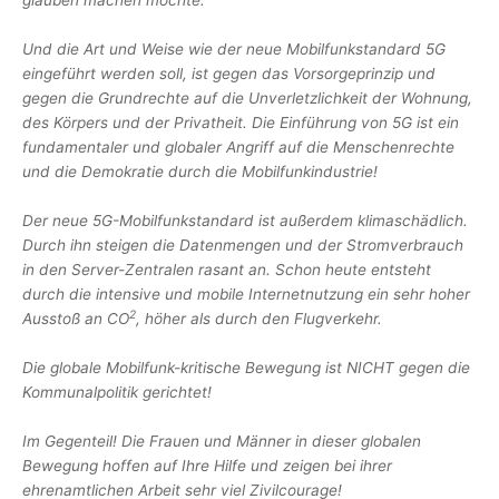
glauben machen möchte.
Und die Art und Weise wie der neue Mobilfunkstandard 5G
eingeführt werden soll, ist gegen das Vorsorgeprinzip und
gegen die Grundrechte auf die Unverletzlichkeit der Wohnung,
des Körpers und der Privatheit. Die Einführung von 5G ist ein
fundamentaler und globaler Angriff auf die Menschenrechte
und die Demokratie durch die Mobilfunkindustrie!
Der neue 5G-Mobilfunkstandard ist außerdem klimaschädlich.
Durch ihn steigen die Datenmengen und der Stromverbrauch
in den Server-Zentralen rasant an. Schon heute entsteht
durch die intensive und mobile Internetnutzung ein sehr hoher
2
Ausstoß an CO
, höher als durch den Flugverkehr.
Die globale Mobilfunk-kritische Bewegung ist NICHT gegen die
Kommunalpolitik gerichtet!
Im Gegenteil! Die Frauen und Männer in dieser globalen
Bewegung hoffen auf Ihre Hilfe und zeigen bei ihrer
ehrenamtlichen Arbeit sehr viel Zivilcourage!