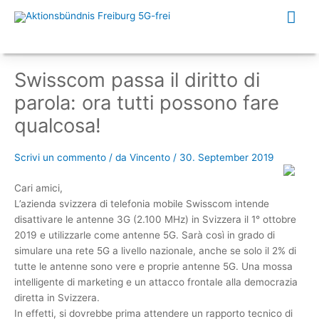
Zum
Hau
Inhalt
springen
Swisscom passa il diritto di
parola: ora tutti possono fare
qualcosa!
Scrivi un commento
/ da
Vincento
/
30. September 2019
Cari amici,
L’azienda svizzera di telefonia mobile Swisscom intende
disattivare le antenne 3G (2.100 MHz) in Svizzera il 1° ottobre
2019 e utilizzarle come antenne 5G. Sarà così in grado di
simulare una rete 5G a livello nazionale, anche se solo il 2% di
tutte le antenne sono vere e proprie antenne 5G. Una mossa
intelligente di marketing e un attacco frontale alla democrazia
diretta in Svizzera.
In effetti, si dovrebbe prima attendere un rapporto tecnico di