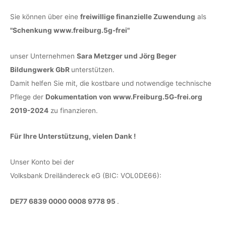
Sie können über eine
freiwillige finanzielle Zuwendung
als
"Schenkung www.freiburg.5g-frei"
unser Unternehmen
Sara Metzger und Jörg Beger
Bildungwerk GbR
unterstützen.
Damit helfen Sie mit, die kostbare und notwendige technische
Pflege der
Dokumentation von www.Freiburg.5G-frei.org
2019-2024
zu finanzieren.
Für Ihre Unterstützung, vielen Dank !
Unser Konto bei der
Volksbank Dreiländereck eG (BIC: VOL0DE66):
DE77 6839 0000 0008 9778 95
.