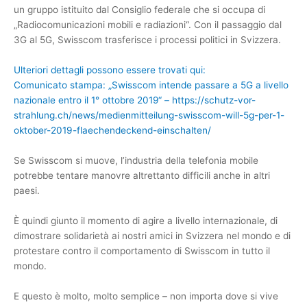
un gruppo istituito dal Consiglio federale che si occupa di
„Radiocomunicazioni mobili e radiazioni“. Con il passaggio dal
3G al 5G, Swisscom trasferisce i processi politici in Svizzera.
Ulteriori dettagli possono essere trovati qui:
Comunicato stampa: „Swisscom intende passare a 5G a livello
nazionale entro il 1° ottobre 2019“ –
https://schutz-vor-
strahlung.ch/news/medienmitteilung-swisscom-will-5g-per-1-
oktober-2019-flaechendeckend-einschalten/
Se Swisscom si muove, l’industria della telefonia mobile
potrebbe tentare manovre altrettanto difficili anche in altri
paesi.
È quindi giunto il momento di agire a livello internazionale, di
dimostrare solidarietà ai nostri amici in Svizzera nel mondo e di
protestare contro il comportamento di Swisscom in tutto il
mondo.
E questo è molto, molto semplice – non importa dove si vive