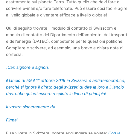
esattamente sul pianeta Terra. Tutto quello che devi fare è
scrivere e-mail e/o fare telefonate. Può essere così facile agire
a livello globale e diventare efficace a livello globale!
Qui di seguito trovate il modulo di contatto di Swisscom e il
modulo di contatto del Dipartimento dell’ambiente, dei trasporti
e dell’energia (DATEC), competente per le questioni politiche.
Compilare e scrivere, ad esempio, una breve e chiara nota di
cortesia:
„Cari signore e signori,
il lancio di 5G il 1° ottobre 2019 in Svizzera è antidemocratico,
perché si ignora il diritto degli svizzeri di dire la loro e il lancio
dovrebbe quindi essere respinto in linea di principio!
Il vostro sinceramente da ……..
Firma“
E se vivete in Svizzera, potete aggiungere se volete:
Con la