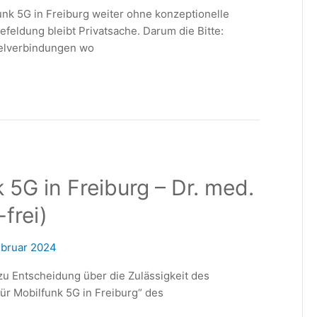
nk 5G in Freiburg weiter ohne konzeptionelle
eldung bleibt Privatsache. Darum die Bitte:
belverbindungen wo
5G in Freiburg – Dr. med.
frei)
ebruar 2024
u Entscheidung über die Zulässigkeit des
r Mobilfunk 5G in Freiburg“ des