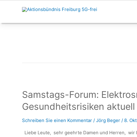
Zum
Inhalt
springen
Samstags-Forum: Elektro
Gesundheitsrisiken aktuell
Schreiben Sie einen Kommentar
/
Jörg Beger
/
8. Ok
Liebe Leute, sehr geehrte Damen und Herren, wir la