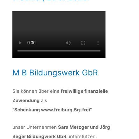
M B Bildungswerk GbR
Sie können über eine
freiwillige finanzielle
Zuwendung
als
"Schenkung www.freiburg.5g-frei"
unser Unternehmen
Sara Metzger und Jörg
Beger Bildungwerk GbR
unterstützen.