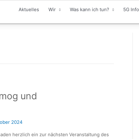
Aktuelles
Wir
Was kann ich tun?
5G Info
smog und
tober 2024
den herzlich ein zur nächsten Veranstaltung des