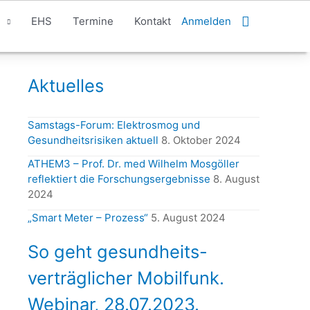
Suchen
EHS
Termine
Kontakt
Anmelden
Aktuelles
Samstags-Forum: Elektrosmog und
Gesundheitsrisiken aktuell
8. Oktober 2024
ATHEM3 – Prof. Dr. med Wilhelm Mosgöller
reflektiert die Forschungsergebnisse
8. August
2024
„Smart Meter – Prozess“
5. August 2024
So geht gesundheits-
verträglicher Mobilfunk.
Webinar, 28.07.2023.