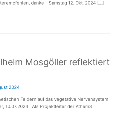
terempfehlen, danke – Samstag 12. Okt. 2024 […]
helm Mosgöller reflektiert
gust 2024
etischen Feldern auf das vegetative Nervensystem
r, 10.07.2024 Als Projektleiter der Athem3