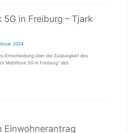
5G in Freiburg – Tjark
ebruar 2024
u Entscheidung über die Zulässigkeit des
r Mobilfunk 5G in Freiburg“ des
n Einwohnerantrag