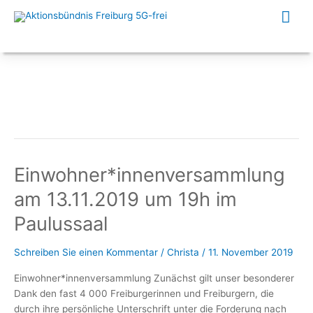
Zum
Hau
Inhalt
springen
Einwohner*innenversammlung
am 13.11.2019 um 19h im
Paulussaal
Schreiben Sie einen Kommentar
/
Christa
/
11. November 2019
Einwohner*innenversammlung Zunächst gilt unser besonderer
Dank den fast 4 000 Freiburgerinnen und Freiburgern, die
durch ihre persönliche Unterschrift unter die Forderung nach