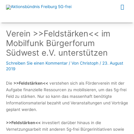
Zum
Hau
Inhalt
springen
Verein >>Feldstärken<< im
Mobilfunk Bürgerforum
Südwest e.V. unterstützen
Schreiben Sie einen Kommentar
/ Von
Christoph
/
23. August
2019
Die
>>Feldstärken<<
verstehen sich als Förderverein mit der
Aufgabe finanzielle Ressourcen zu mobilisieren, um das 5g-frei
Feld zu stärken. Nur so kann das massenhaft benötigte
Informationsmaterial bezahlt und Veranstaltungen und Vorträge
geplant werden.
>>Feldstärken<<
investiert darüber hinaus in die
Vernetzungsarbeit mit anderen 5g-frei Bürgerinitiativen sowie