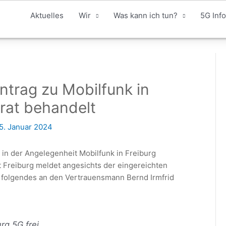
Aktuelles
Wir
Was kann ich tun?
5G Info
ntrag zu Mobilfunk in
rat behandelt
5. Januar 2024
in der Angelegenheit Mobilfunk in Freiburg
t Freiburg meldet angesichts der eingereichten
 folgendes an den Vertrauensmann Bernd Irmfrid
rg 5G frei