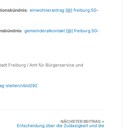
tionsbündnis:
einwohnerantrag [@] freiburg.5G-
onsbündnis:
gemeinderatkontakt [@] freiburg.5G-
tadt Freiburg / Amt für Bürgerservice und
ag-stellen/vbid292
NÄCHSTER BEITRAG
Entscheidung über die Zulässigkeit und die