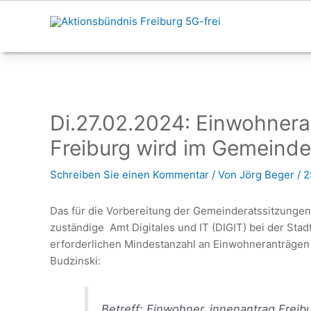
Zum
Inhalt
springen
Di.27.02.2024: Einwohnera
Freiburg wird im Gemeinde
Schreiben Sie einen Kommentar
/ Von
Jörg Beger
/
2
Das für die Vorbereitung der Gemeinderatssitzungen 
zuständige Amt Digitales und IT (DIGIT) bei der Stad
erforderlichen Mindestanzahl an Einwohneranträgen
Budzinski:
Betreff: Einwohner_innenantrag Freibu