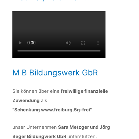
M B Bildungswerk GbR
Sie können über eine
freiwillige finanzielle
Zuwendung
als
"Schenkung www.freiburg.5g-frei"
unser Unternehmen
Sara Metzger und Jörg
Beger Bildungwerk GbR
unterstützen.