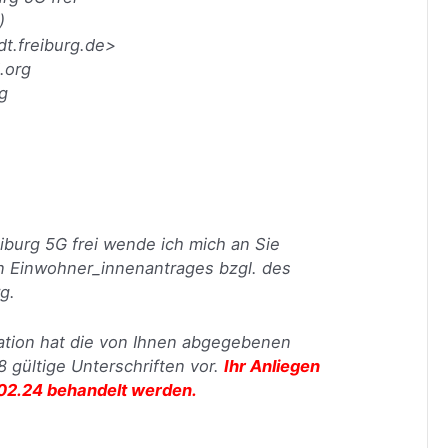
)
dt.freiburg.de>
.org
rg
eiburg 5G frei wende ich mich an Sie
n Einwohner_innenantrages bzgl. des
g.
ation hat die von Ihnen abgegebenen
8 gültige Unterschriften vor.
Ihr Anliegen
.02.24 behandelt werden.