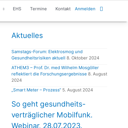
Suchen
EHS
Termine
Kontakt
Anmelden
Aktuelles
Samstags-Forum: Elektrosmog und
Gesundheitsrisiken aktuell
8. Oktober 2024
ATHEM3 – Prof. Dr. med Wilhelm Mosgöller
reflektiert die Forschungsergebnisse
8. August
2024
„Smart Meter – Prozess“
5. August 2024
So geht gesundheits-
verträglicher Mobilfunk.
Webinar, 28.07.2023.