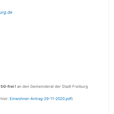
burg.de
e
5G-frei !
an den Gemeinderat der Stadt Freiburg
 hier:
Einwohner-Antrag-29-11-2020.pdf
)