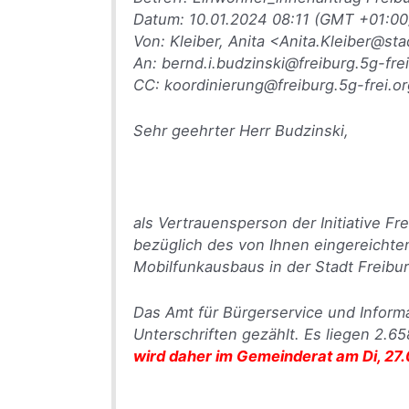
Datum: 10.01.2024 08:11 (GMT +01:00
Von: Kleiber, Anita <Anita.Kleiber@sta
An: bernd.i.budzinski@freiburg.5g-frei
CC: koordinierung@freiburg.5g-frei.o
Sehr geehrter Herr Budzinski,
als Vertrauensperson der Initiative Fr
bezüglich des von Ihnen eingereichte
Mobilfunkausbaus in der Stadt Freibur
Das Amt für Bürgerservice und Inform
Unterschriften gezählt. Es liegen 2.65
wird daher im Gemeinderat am Di, 27