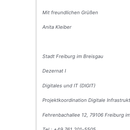
Mit freundlichen Grüßen
Anita Kleiber
Stadt Freiburg im Breisgau
Dezernat I
Digitales und IT (DIGIT)
Projektkoordination Digitale Infrastruk
Fehrenbachallee 12, 79106 Freiburg i
Tel.: +49 761 201-5505