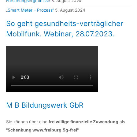
Forschungsergebnisse
8. August 2024
„Smart Meter – Prozess“
5. August 2024
So geht gesundheits-verträglicher
Mobilfunk. Webinar, 28.07.2023.
M B Bildungswerk GbR
Sie können über eine
freiwillige finanzielle Zuwendung
als
"Schenkung www.freiburg.5g-frei"