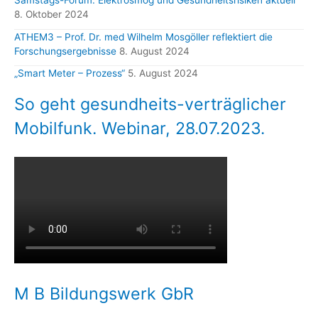
Samstags-Forum: Elektrosmog und Gesundheitsrisiken aktuell
8. Oktober 2024
ATHEM3 – Prof. Dr. med Wilhelm Mosgöller reflektiert die
Forschungsergebnisse
8. August 2024
„Smart Meter – Prozess“
5. August 2024
So geht gesundheits-verträglicher
Mobilfunk. Webinar, 28.07.2023.
M B Bildungswerk GbR