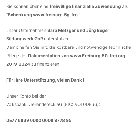
Sie können über eine
freiwillige finanzielle Zuwendung
als
"Schenkung www.freiburg.5g-frei"
unser Unternehmen
Sara Metzger und Jörg Beger
Bildungwerk GbR
unterstützen.
Damit helfen Sie mit, die kostbare und notwendige technische
Pflege der
Dokumentation von www.Freiburg.5G-frei.org
2019-2024
zu finanzieren.
Für Ihre Unterstützung, vielen Dank !
Unser Konto bei der
Volksbank Dreiländereck eG (BIC: VOL0DE66):
DE77 6839 0000 0008 9778 95
.