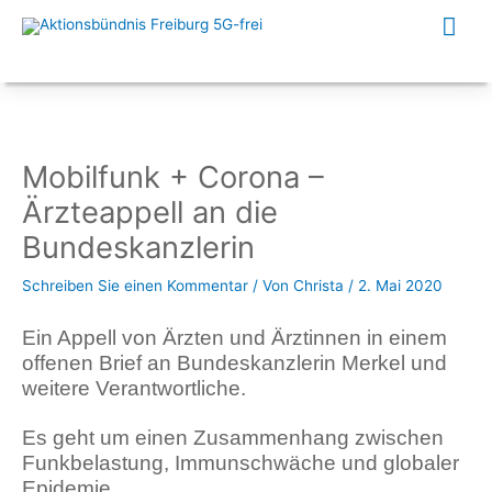
Zum
Hau
Inhalt
springen
Mobilfunk + Corona –
Ärzteappell an die
Bundeskanzlerin
Schreiben Sie einen Kommentar
/ Von
Christa
/
2. Mai 2020
Ein Appell von Ärzten und Ärztinnen in einem
offenen Brief an Bundeskanzlerin Merkel und
weitere Verantwortliche.
Es geht um einen Zusammenhang zwischen
Funkbelastung, Immunschwäche und globaler
Epidemie.