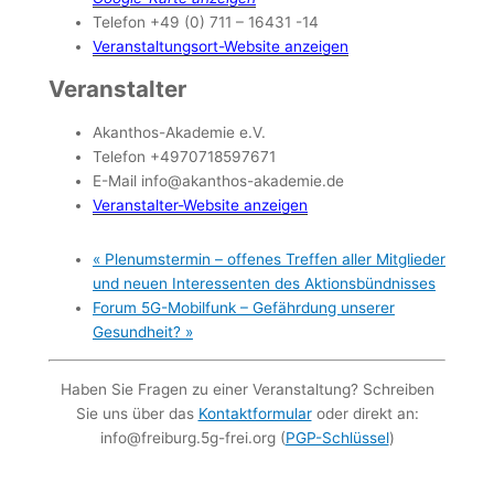
Telefon
+49 (0) 711 – 16431 -14
Veranstaltungsort-Website anzeigen
Veranstalter
Akanthos-Akademie e.V.
Telefon
+4970718597671
E-Mail
info@akanthos-akademie.de
Veranstalter-Website anzeigen
«
Plenumstermin – offenes Treffen aller Mitglieder
und neuen Interessenten des Aktionsbündnisses
Forum 5G-Mobilfunk – Gefährdung unserer
Gesundheit?
»
Haben Sie Fragen zu einer Veranstaltung? Schreiben
Sie uns über das
Kontaktformular
oder direkt an:
info@freiburg.5g-frei.org (
PGP-Schlüssel
)