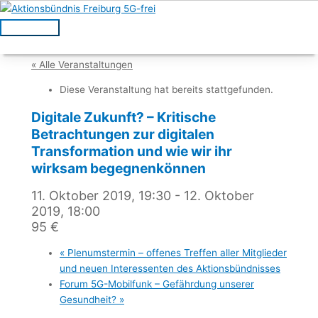
Zum
Inhalt
Hauptmenü
springen
« Alle Veranstaltungen
Diese Veranstaltung hat bereits stattgefunden.
Digitale Zukunft? – Kritische
Betrachtungen zur digitalen
Transformation und wie wir ihr
wirksam begegnenkönnen
11. Oktober 2019, 19:30
-
12. Oktober
2019, 18:00
95 €
«
Plenumstermin – offenes Treffen aller Mitglieder
und neuen Interessenten des Aktionsbündnisses
Forum 5G-Mobilfunk – Gefährdung unserer
Gesundheit?
»