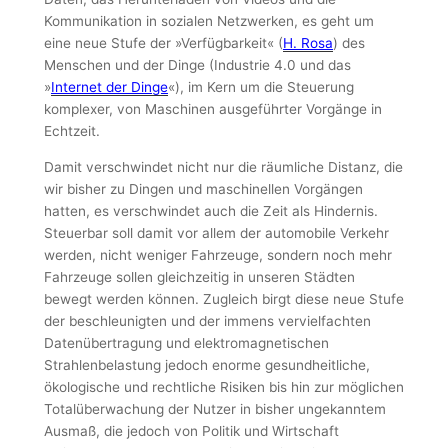
Kommunikation in sozialen Netzwerken, es geht um
eine neue Stufe der »Verfügbarkeit« (
H. Rosa
) des
Menschen und der Dinge (Industrie 4.0 und das
»
Internet der Dinge
«), im Kern um die Steuerung
komplexer, von Maschinen ausgeführter Vorgänge in
Echtzeit.
Damit verschwindet nicht nur die räumliche Distanz, die
wir bisher zu Dingen und maschinellen Vorgängen
hatten, es verschwindet auch die Zeit als Hindernis.
Steuerbar soll damit vor allem der automobile Verkehr
werden, nicht weniger Fahrzeuge, sondern noch mehr
Fahrzeuge sollen gleichzeitig in unseren Städten
bewegt werden können. Zugleich birgt diese neue Stufe
der beschleunigten und der immens vervielfachten
Datenübertragung und elektromagnetischen
Strahlenbelastung jedoch enorme gesundheitliche,
ökologische und rechtliche Risiken bis hin zur möglichen
Totalüberwachung der Nutzer in bisher ungekanntem
Ausmaß, die jedoch von Politik und Wirtschaft