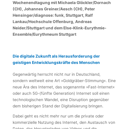
Wochenendtagung mit Michaela Glöckler/Dornach
(CH), Johannes Greiner/Aesch (CH), Peter
Hensinger/diagnose: funk, Stuttgart, Ralf
Lankau/Hochschule Offenburg, Andreas
Neider/Stuttgart und dem Else-Klink-Eurythmie-
Ensemble/Eurythmeum Stuttgart
Die digitale Zukunft als Herausforderung der
geistigen Entwicklungskräfte des Menschen
Gegenwärtig herrscht nicht nur in Deutschland,
sondern weltweit eine Art »Goldgräber-Stimmung«. Eine
neue Ära des Internet, das sogenannte »Fast-Internet«
oder auch 5G-(fünfte Generation) Internet soll einen
technologischen Wandel, eine Disruption gegenüber
dem bisherigen Stand der Digitalisierung bringen.
Dabei geht es nicht mehr nur um die private oder
kommerzielle Nutzung des Internet, den Austausch von
Daten, das Herunterladen von Videos und die