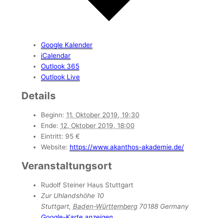
Google Kalender
iCalendar
Outlook 365
Outlook Live
Details
Beginn:
11. Oktober 2019, 19:30
Ende:
12. Oktober 2019, 18:00
Eintritt:
95 €
Website:
https://www.akanthos-akademie.de/
Veranstaltungsort
Rudolf Steiner Haus Stuttgart
Zur Uhlandshöhe 10
Stuttgart
,
Baden-Württemberg
70188
Germany
Google-Karte anzeigen